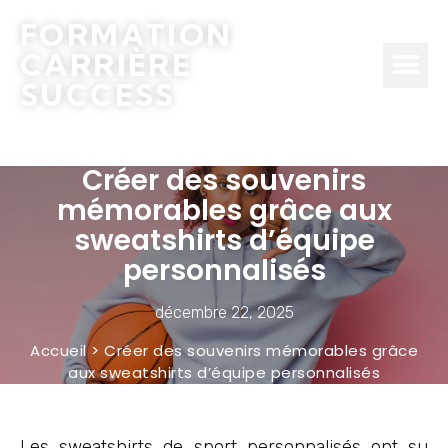
FORMATION
CARRIÈRE
SUCCESS
Créer des souvenirs
mémorables grâce aux
sweatshirts d’équipe
personnalisés
décembre 22, 2025
Accueil
>
Créer des souvenirs mémorables grâce
aux sweatshirts d’équipe personnalisés
Les sweatshirts de sport personnalisés ont su